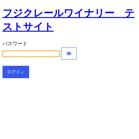
フジクレールワイナリー テ
ストサイト
パスワード